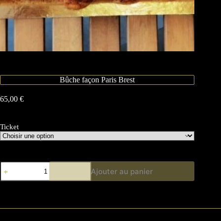
Bûche façon Paris Brest
65,00
€
Ticket
Ajouter au panier