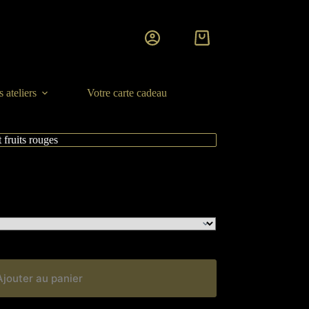
 ateliers
Votre carte cadeau
 fruits rouges
Ajouter au panier