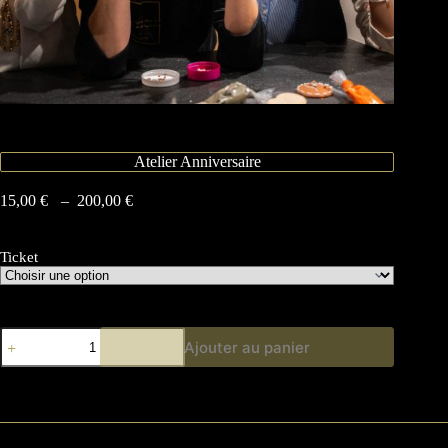
Atelier Anniversaire
15,00
€
–
200,00
€
Ticket
Ajouter au panier