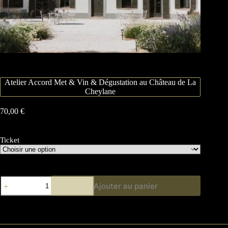
Atelier Accord Met & Vin & Dégustation au Château de La
Cheylane
70,00
€
Ticket
Ajouter au panier