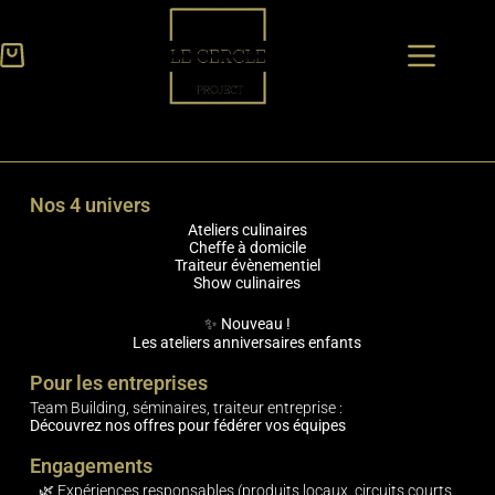
Nos 4 univers
Ateliers culinaires
Cheffe à domicile
Traiteur évènementiel
Show culinaires
✨ Nouveau !
Les ateliers anniversaires enfants
Pour les entreprises
Team Building, séminaires, traiteur entreprise :
Découvrez nos offres pour fédérer vos équipes
Engagements
🌿 Expériences responsables (produits locaux, circuits courts,