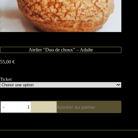
Atelier “Duo de choux” – Adulte
55,00
€
Ticket
Ajouter au panier