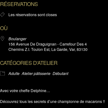
RÉSERVATIONS
Les réservations sont closes
OÙ
Boulanger
156 Avenue De Draguignan - Carrefour Des 4
Chemins Z.I. Toulon Est, La Garde, Var, 83130
CATÉGORIES D'ATELIER
Adulte
Atelier pâtisserie
Débutant
Avec votre cheffe Delphine…
Découvrez tous les secrets d’une championne de macarons !!