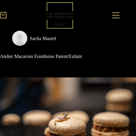
Sacha Maurel
Atelier Macarons Framboise Parent/Enfant