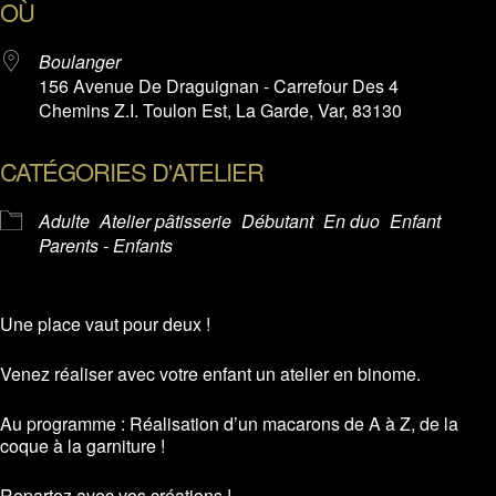
OÙ
Boulanger
156 Avenue De Draguignan - Carrefour Des 4
Chemins Z.I. Toulon Est, La Garde, Var, 83130
CATÉGORIES D'ATELIER
Adulte
Atelier pâtisserie
Débutant
En duo
Enfant
Parents - Enfants
Une place vaut pour deux !
Venez réaliser avec votre enfant un atelier en binome.
Au programme : Réalisation d’un macarons de A à Z, de la
coque à la garniture !
Repartez avec vos créations !